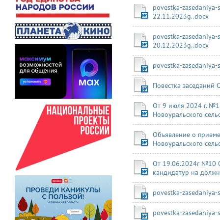
povestka-zasedaniya-
22.11.2023g..docx
povestka-zasedaniya-
20.12.2023g..docx
povestka-zasedaniya-
Повестка заседаний С
От 9 июля 2024 г. №
Новоуральского сель
Объявление о приеме
Новоуральского сель
От 19.06.2024г №10 
кандидатур на должн
povestka-zasedaniya-s
povestka-zasedaniya-