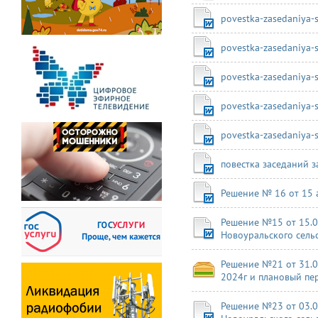
povestka-zasedaniya-
povestka-zasedaniya-
povestka-zasedaniya-
povestka-zasedaniya-
povestka-zasedaniya-
повестка заседаний за
Решение № 16 от 15 
Решение №15 от 15.0
Новоуральского сельс
Решение №21 от 31.07
2024г и плановый пе
Решение №23 от 03.0