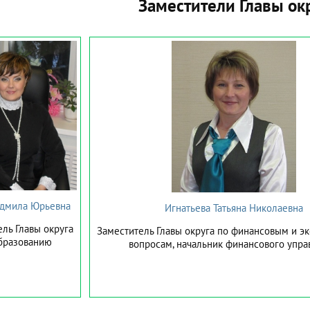
Заместители Главы ок
дмила Юрьевна
Игнатьева Татьяна Николаевна
ль Главы округа
Заместитель Главы округа по финансовым и э
бразованию
вопросам, начальник финансового упра