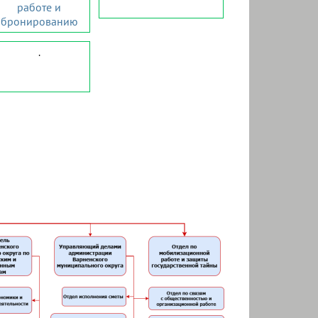
работе и
бронированию
.