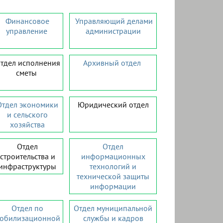
Финансовое
Управляющий делами
управление
администрации
тдел исполнения
Архивный отдел
сметы
Отдел экономики
Юридический отдел
и сельского
хозяйства
Отдел
Отдел
строительства и
информационных
инфраструктуры
технологий и
технической защиты
информации
Отдел по
Отдел муниципальной
обилизационной
службы и кадров