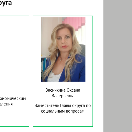
руга
Васичкина Оксана
Валерьевна
кономическим
вления
Заместитель Главы округа по
социальным вопросам