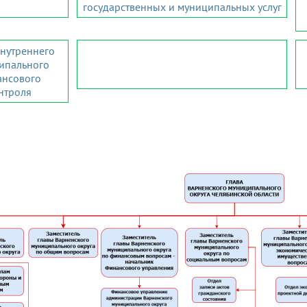
государственных и муниципальных услуг
внутреннего
ипального
нсового
нтроля