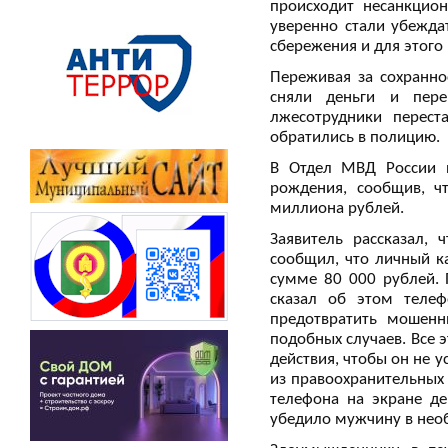
происходит несанкцио
уверенно стали убежда
сбережения и для этого 
Переживая за сохранн
сняли деньги и пере
лжесотрудники перест
обратились в полицию.
В Отдел МВД России п
рождения, сообщив, ч
миллиона рублей.
Заявитель рассказал,
сообщил, что личный к
сумме 80 000 рублей. 
сказал об этом телеф
предотвратить мошенн
подобных случаев. Все 
действия, чтобы он не 
из правоохранительных
телефона на экране де
убедило мужчину в нео