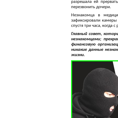
разрешала ей прервать
перезвонить дочери.
Незнакомца в медици
зафиксировали камеры 
спустя три часа, когда с
Главный совет, котор
незнакомцами; прекра
финансовую организац
никакие данные незна
жизни.