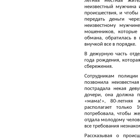
летняя местная жите
неизвестный мужчина и
происшествия, и чтобы
передать деньги чере
неизвестному мужчине
мошенников, которые 
обмана, обратилась в 
внучкой все в порядке.
В дежурную часть отде
года рождения, котора
сбережения.
Сотрудникам полиции 
позвонила неизвестна
пострадала некая дев
дочери, она должна п
«мама!», 80-летняя 
располагает только 
потребовала, чтобы же
отдала молодому челов
все требования незнако
Рассказывая о происш