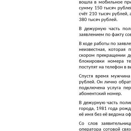
вошла в мобильное при
сумму 150 тысяч рубле
счёт 210 тысяч рублей,
380 тысяч рублей.
В дежурную часть пол
заявлением по факту со
В ходе работы по заявл
неизвестная, которая 
скором прекращении до
блокировки номера т
поступят на телефон в 
Спустя время мужчина 
рублей. Он лично обрат
подключена услуга пе
абонентский номер.
В дежурную часть поли
города, 1981 года рожд
её имя без её ведома о
Со слов заявительниц
оператора сотовой свя