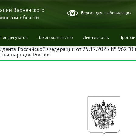
ации Варненского
Версия для слабовидящих
бинской области
ние депутатов
Законодательство
Деятельность
Програ
идента Российской Федерации от 25.12.2025 № 962 "О
ства народов России"
ции