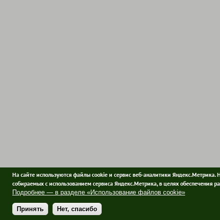
На сайте используются файлы cookie и сервис веб-аналитики Яндекс.Метрика. 
собираемых с использованием сервиса Яндекс.Метрика, в целях обеспечения ра
Подробнее — в разделе «Использование файлов cookie»
Принять
Нет, спасибо