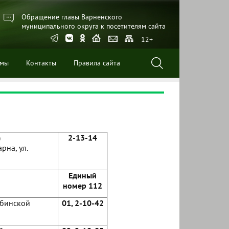
Обращение главы Варненского
муниципального округа к посетителям сайта
12+
ммы
Контакты
Правила сайта
)
2-13-14
рна, ул.
Единый
номер 112
ябинской
01, 2-10-42