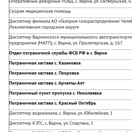
Оперативный дежурный РОВД, с. Варна, ул. Октябрьская, 6
Скорая медицинская помощь
Диспетчер филиала АО «Газпром газораспределение Челя
Локомотивном городском округе
Диспетчер Варненского муниципальноого автотранспортн
предприятия (МАТП), с. Варна, ул. Пролетарская, д. 167
Отдел пограничной службы ФСБ РФ в с. Варна
Пограничная застава с. Казановка
Пограничная застава с. Покровка
Пограничная застава с. Арчаглы-Аят
Пограничный пункт пропуска с. Николаевка
Пограничная застава с. Красный Октябрь
Диспетчер водоканала, с. Варна, ул. Юбилейная, 1
Диспетчер КЭТС, с. Варна, ул. Спартака, 1