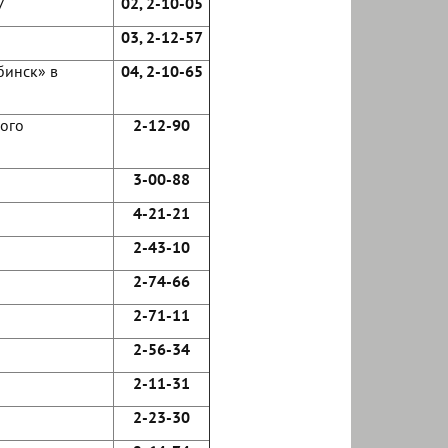
7
02, 2-10-05
03, 2-12-57
бинск» в
04, 2-10-65
ого
2-12-90
3-00-88
4-21-21
2-43-10
2-74-66
2-71-11
2-56-34
2-11-31
2-23-30