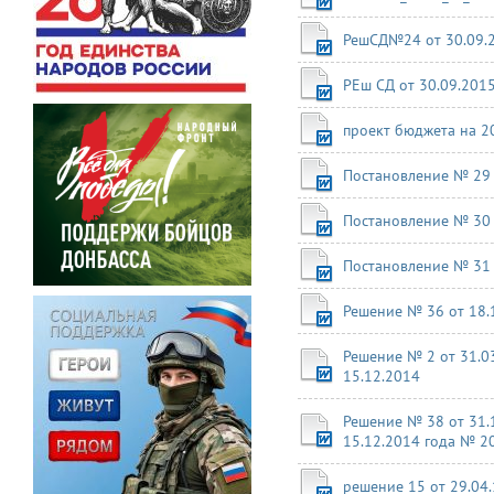
РешСД№24 от 30.09.2
РЕш СД от 30.09.201
проект бюджета на 2
Постановление № 29 
Постановление № 30 
Постановление № 31 
Решение № 36 от 18.
Решение № 2 от 31.0
15.12.2014
Решение № 38 от 31.
15.12.2014 года № 2
решение 15 от 29.04.