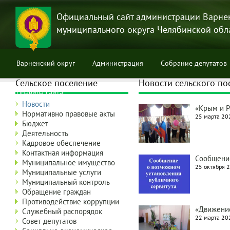
Перейти
к
Официальный сайт администрации Варне
основному
муниципального округа Челябинской обл
содержанию
Варненский округ
Администрация
Собрание депутатов
Сельское поселение
Новости сельского по
Правила сайта
Новости
«Крым и Р
Нормативно правовые акты
25 марта 202
Бюджет
Деятельность
Кадровое обеспечение
Контактная информация
Сообщение
Муниципальное имущество
25 октября 2
Муниципальные услуги
Муниципальный контроль
Обращение граждан
Противодействие коррупции
«Движени
Служебный распорядок
22 марта 202
Совет депутатов