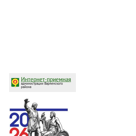
Интернет-приемная
администрации Варненского
района