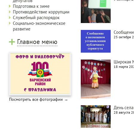
депутатов
Подготовка к зиме
Противодействие коррупции
Служебный распорядок
Социально-экономическое
развитие
Сообщение
25 октября 2
Главное меню
Широкая 
18 марта 202
Посмотреть все фотографии →
День села
28 августа 2