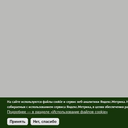
На сайте используются файлы cookie и сервис веб-аналитики Яндекс.Метрика. 
собираемых с использованием сервиса Яндекс.Метрика, в целях обеспечения ра
Подробнее — в разделе «Использование файлов cookie»
Принять
Нет, спасибо