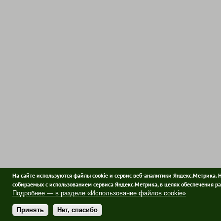
На сайте используются файлы cookie и сервис веб-аналитики Яндекс.Метрика. 
собираемых с использованием сервиса Яндекс.Метрика, в целях обеспечения ра
Подробнее — в разделе «Использование файлов cookie»
Принять
Нет, спасибо