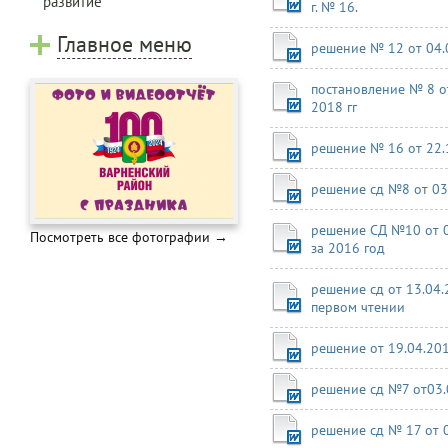
развитие
г. № 16.
Главное меню
решение № 12 от 04.0
постановление № 8 от
2018 гг
решение № 16 от 22.1
решение сд №8 от 03.
решение СД №10 от 0
Посмотреть все фотографии →
за 2016 год
решение сд от 13.04.
первом чтении
решение от 19.04.20
решение сд №7 от03.
решение сд № 17 от 0