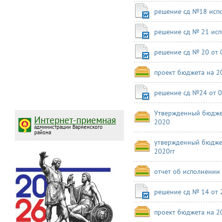
решение сд №18 испо
решение сд № 21 испо
решение сд № 20 от 0
проект бюджета на 2
решение сд №24 от 0
Утвержденный бюджет
Интернет-приемная
2020
администрации Варненского
района
утвержденный бюджет
2020гг
отчет об исполнении 
решение сд № 14 от 2
проект бюджета на 2