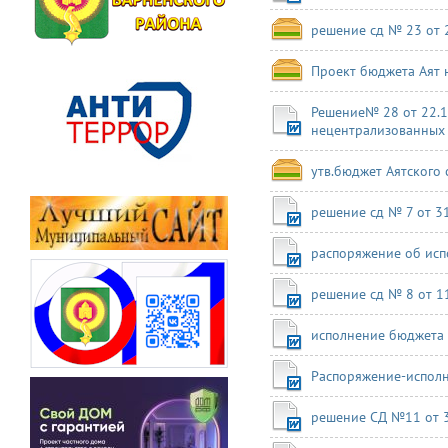
решение сд № 23 от 
Проект бюджета Аят 
Решение№ 28 от 22.1
нецентрализованных
утв.бюджет Аятского 
решение сд № 7 от 31
распоряжение об испо
решение сд № 8 от 11
исполнение бюджета з
Распоряжение-исполн
решение СД №11 от 30