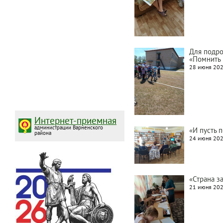
Для подро
«Помнить 
28 июня 202
Интернет-приемная
администрации Варненского
«И пусть 
района
24 июня 202
«Страна з
21 июня 202