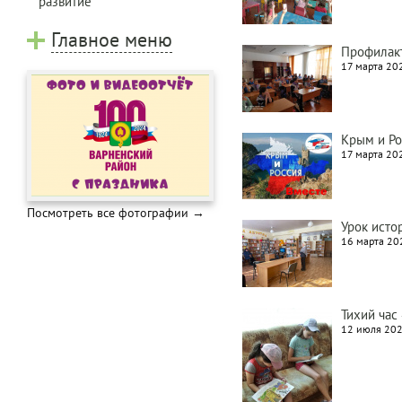
развитие
Главное меню
Профилакт
17 марта 202
Крым и Ро
17 марта 202
Посмотреть все фотографии →
Урок исто
16 марта 202
Тихий час
12 июля 202