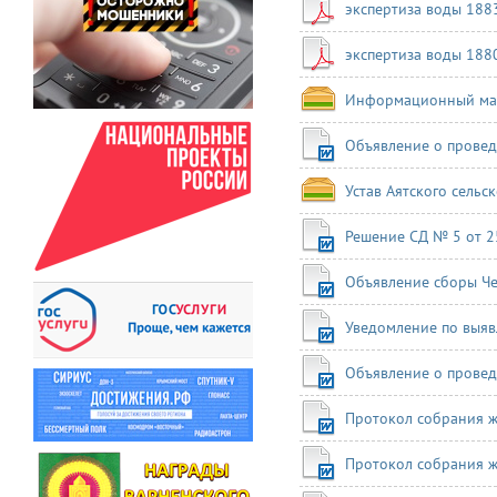
экспертиза воды 188
экспертиза воды 188
Информационный мат
Объявление о провед
Устав Аятского сельс
Решение СД № 5 от 25
Объявление сборы Ч
Уведомление по выяв
Объявление о провед
Протокол собрания ж
Протокол собрания ж