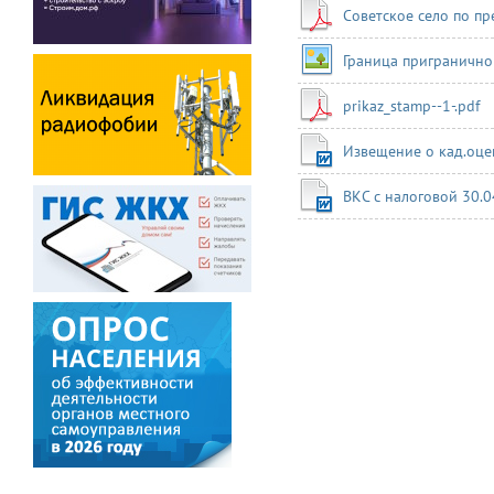
Советское село по пр
Граница пригранично
prikaz_stamp--1-.pdf
Извещение о кад.оце
ВКС с налоговой 30.0