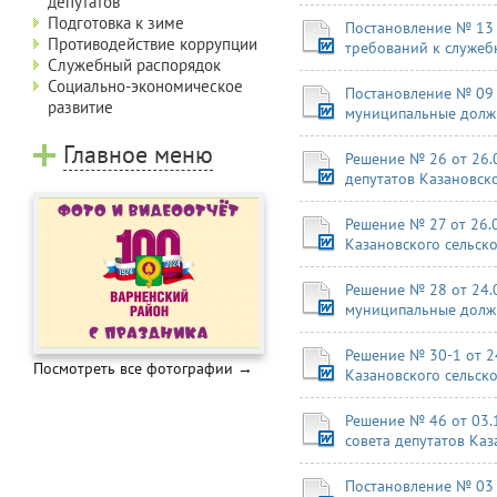
депутатов
Подготовка к зиме
Постановление № 13 
Противодействие коррупции
требований к служе
Служебный распорядок
Социально-экономическое
Постановление № 09 
развитие
муниципальные должн
Главное меню
Решение № 26 от 26.
депутатов Казановско
Решение № 27 от 26.
Казановского сельск
Решение № 28 от 24
муниципальные должно
Решение № 30-1 от 2
Посмотреть все фотографии →
Казановского сельск
Решение № 46 от 03.
совета депутатов Каз
Постановление № 03 