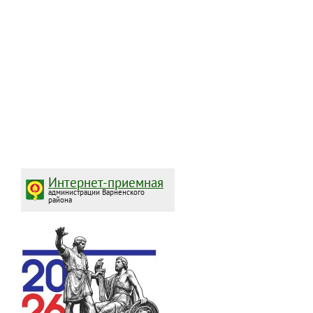
Интернет-приемная
администрации Варненского
района