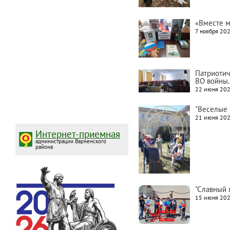
«Вместе 
7 ноября 202
Патриотич
ВО войны.
22 июня 202
"Веселые 
21 июня 202
Интернет-приемная
администрации Варненского
района
"Славный 
15 июня 202