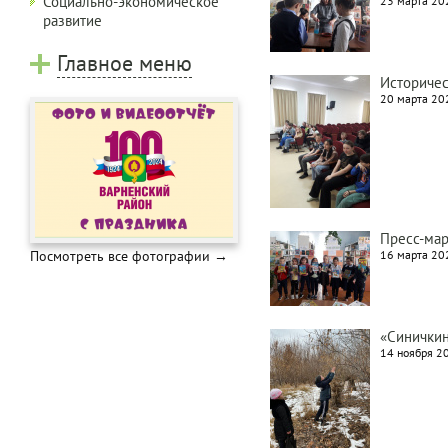
Социально-экономическое
23 марта 202
развитие
Главное меню
Историчес
20 марта 202
Пресс-мар
Посмотреть все фотографии →
16 марта 202
«Синичкин
14 ноября 20