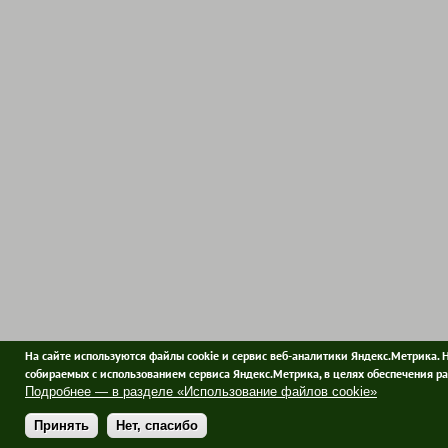
На сайте используются файлы cookie и сервис веб-аналитики Яндекс.Метрика. 
собираемых с использованием сервиса Яндекс.Метрика, в целях обеспечения ра
Подробнее — в разделе «Использование файлов cookie»
Принять
Нет, спасибо