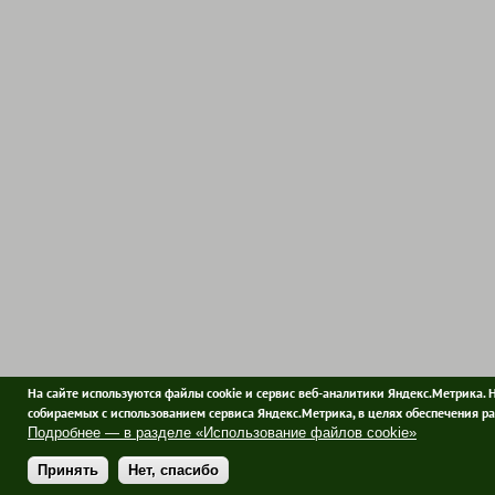
На сайте используются файлы cookie и сервис веб-аналитики Яндекс.Метрика. 
собираемых с использованием сервиса Яндекс.Метрика, в целях обеспечения ра
Подробнее — в разделе «Использование файлов cookie»
Принять
Нет, спасибо