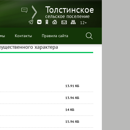
Толстинское
сельское поселение
12+
ммы
Контакты
Правила сайта
имущественного характера
13.91 КБ
13.96 КБ
14 КБ
15.96 КБ