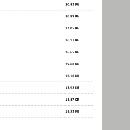
20.83 КБ
20.89 КБ
23.05 КБ
16.13 КБ
16.65 КБ
19.68 КБ
16.16 КБ
13.92 КБ
18.87 КБ
18.53 КБ