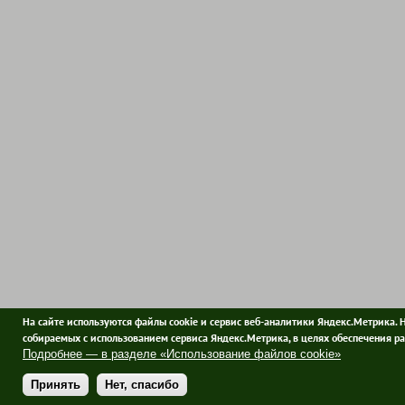
На сайте используются файлы cookie и сервис веб-аналитики Яндекс.Метрика. 
собираемых с использованием сервиса Яндекс.Метрика, в целях обеспечения ра
Подробнее — в разделе «Использование файлов cookie»
Принять
Нет, спасибо