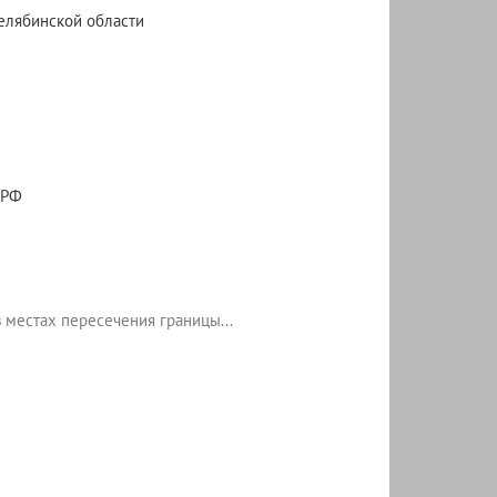
елябинской области
 РФ
местах пересечения границы...