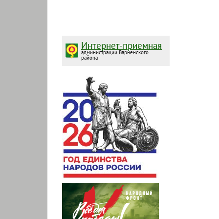
Интернет-приемная
администрации Варненского
района