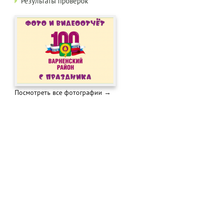
Результаты проверок
Посмотреть все фотографии →