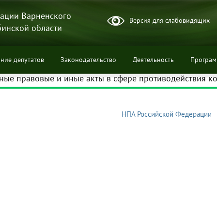
ации Варненского
Версия для слабовидящих
бинской области
ние депутатов
Законодательство
Деятельность
Програ
ные правовые и иные акты в сфере противодействия к
НПА Российской Федерации
ции