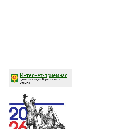
Интернет-приемная
администрации Варненского
района