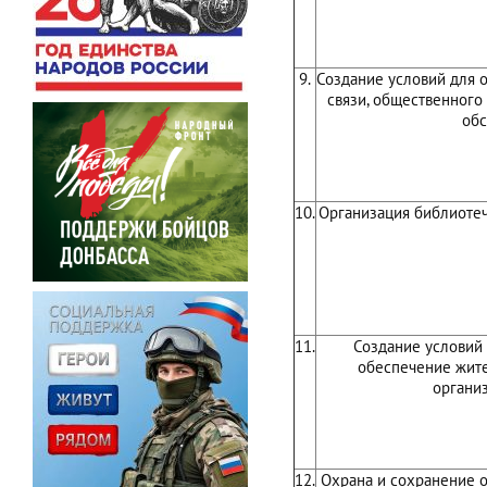
9.
Создание условий для 
связи, общественного 
обс
10.
Организация библиоте
11.
Создание условий 
обеспечение жит
органи
12.
Охрана и сохранение о