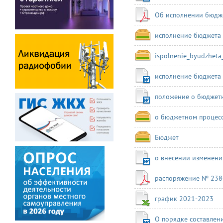
Об исполнении бюдже
исполнение бюджета 
ispolnenie_byudzheta
исполнение бюджета 
положение о бюджет
о бюджетном процесс
Бюджет
о внесении изменени
распоряжение № 238-р
график 2021-2023
О порядке составлен