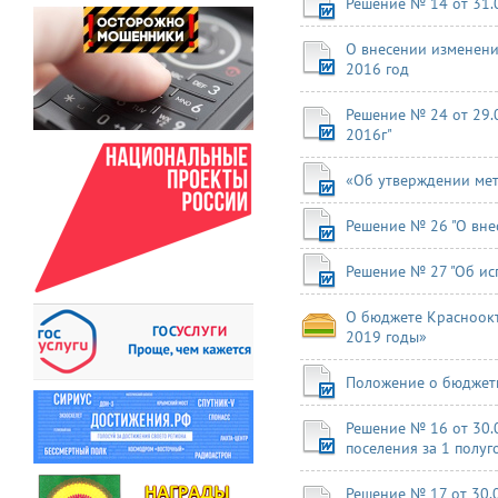
Решение № 14 от 31.0
О внесении изменени
2016 год
Решение № 24 от 29.0
2016г"
«Об утверждении мет
Решение № 26 "О вне
Решение № 27 "Об ис
О бюджете Красноокт
2019 годы»
Положение о бюджетн
Решение № 16 от 30.
поселения за 1 полуг
Решение № 17 от 30.