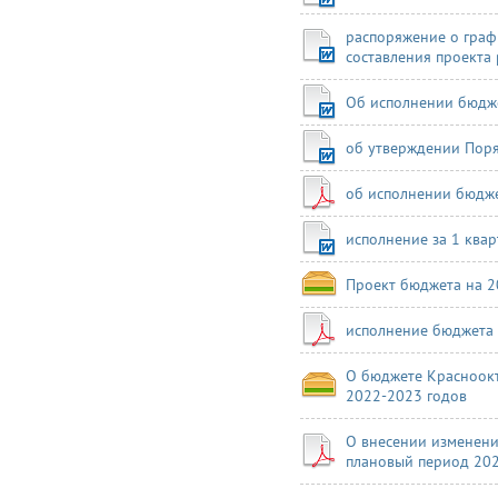
распоряжение о граф
составления проекта
Об исполнении бюдже
об утверждении Поря
об исполнении бюдже
исполнение за 1 квар
Проект бюджета на 2
исполнение бюджета 
О бюджете Красноокт
2022-2023 годов
О внесении изменени
плановый период 202