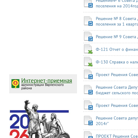
Решение№ 6 Совета Д
поселения на 2014го
Решение № 8 Совета 
поселения за 1 кварта
Решение № 9 Совета 
Ф-121 Отчет о финан
Ф-130 Справка о нал
Проект Решения Сове
Интернет-приемная
администрации Варненского
Решение Совета Депу
района
бюджет сельского пос
Проект Решения Сове
Решение Совета депут
2014г"
ПРОЕКТ Решения Сове