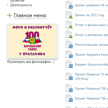
развитие
Деятельность
проект решения об и
Главное меню
Баланс за 2012 год
Отчет о финансовых р
Отчет о движении де
Пояснительная записк
Проект бюджета Крас
Посмотреть все фотографии →
Бюджет Краснооктябр
Проект Решения "О в
2014год"
Проект Решения "Об 
Проект Решения "Об 