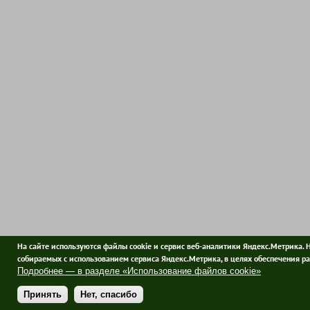
На сайте используются файлы cookie и сервис веб-аналитики Яндекс.Метрика. 
собираемых с использованием сервиса Яндекс.Метрика, в целях обеспечения ра
Подробнее — в разделе «Использование файлов cookie»
Принять
Нет, спасибо