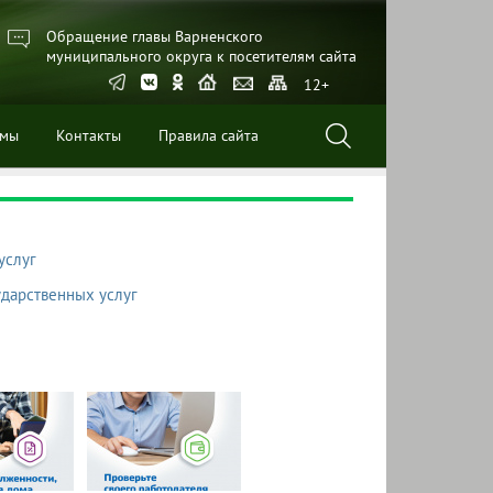
Обращение главы Варненского
муниципального округа к посетителям сайта
12+
ммы
Контакты
Правила сайта
услуг
ударственных услуг