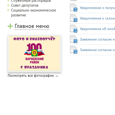
Служебный распорядок
Совет депутатов
Уведомление о получ
Социально-экономическое
развитие
Уведомление о скло
Главное меню
Уведомление об иной
Заявление согласие 
Заявление согласие 
Посмотреть все фотографии →