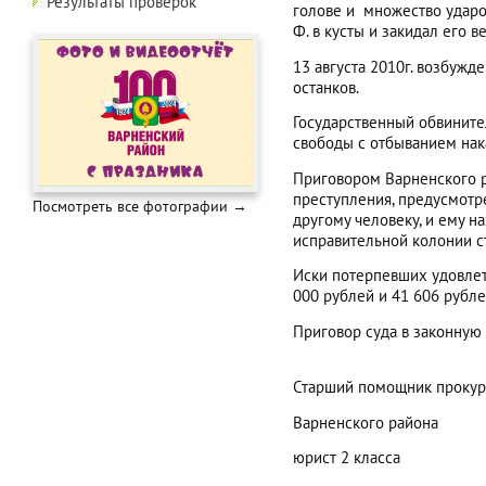
Результаты проверок
голове и множество ударов
Ф. в кусты и закидал его в
13 августа 2010г. возбужд
останков.
Государственный обвинител
свободы с отбыванием нак
Приговором Варненского р
преступления, предусмотре
Посмотреть все фотографии →
другому человеку, и ему н
исправительной колонии с
Иски потерпевших удовлет
000 рублей и 41 606 рубл
Приговор суда в законную 
Старший помощник прокур
Варненского района
юрист 2 кла