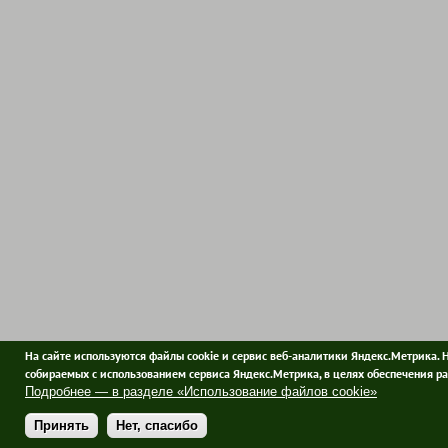
На сайте используются файлы cookie и сервис веб-аналитики Яндекс.Метрика. 
собираемых с использованием сервиса Яндекс.Метрика, в целях обеспечения ра
Подробнее — в разделе «Использование файлов cookie»
Принять
Нет, спасибо