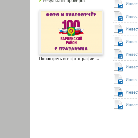
Результаты проверок
Инвес
Инвес
Инвес
Инвес
Инвес
Посмотреть все фотографии →
Инвес
Инвес
Инвес
Инвес