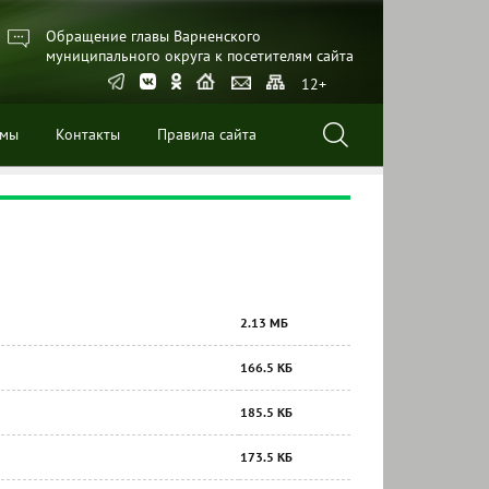
Обращение главы Варненского
муниципального округа к посетителям сайта
12+
ммы
Контакты
Правила сайта
2.13 МБ
166.5 КБ
185.5 КБ
173.5 КБ