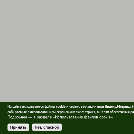
На сайте используются файлы cookie и сервис веб-аналитики Яндекс.Метрика. 
собираемых с использованием сервиса Яндекс.Метрика, в целях обеспечения ра
Подробнее — в разделе «Использование файлов cookie»
Принять
Нет, спасибо