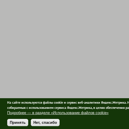
На сайте используются файлы cookie и сервис веб-аналитики Яндекс.Метрика. 
собираемых с использованием сервиса Яндекс.Метрика, в целях обеспечения ра
Подробнее — в разделе «Использование файлов cookie»
Принять
Нет, спасибо