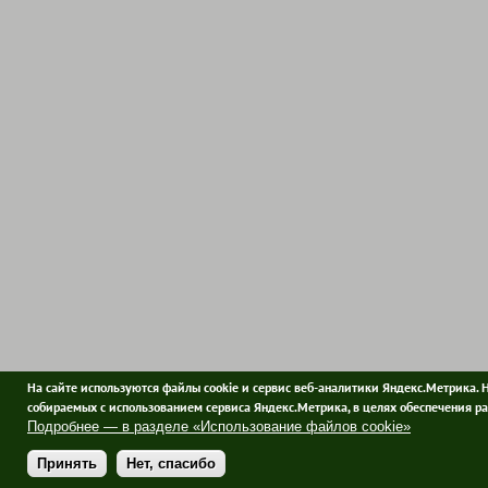
На сайте используются файлы cookie и сервис веб-аналитики Яндекс.Метрика. 
собираемых с использованием сервиса Яндекс.Метрика, в целях обеспечения ра
Подробнее — в разделе «Использование файлов cookie»
Принять
Нет, спасибо