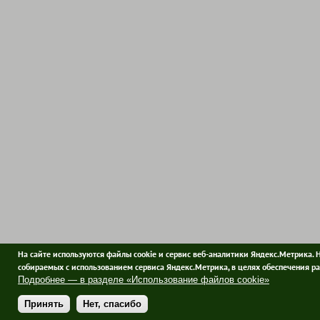
На сайте используются файлы cookie и сервис веб-аналитики Яндекс.Метрика. 
собираемых с использованием сервиса Яндекс.Метрика, в целях обеспечения ра
Подробнее — в разделе «Использование файлов cookie»
Принять
Нет, спасибо