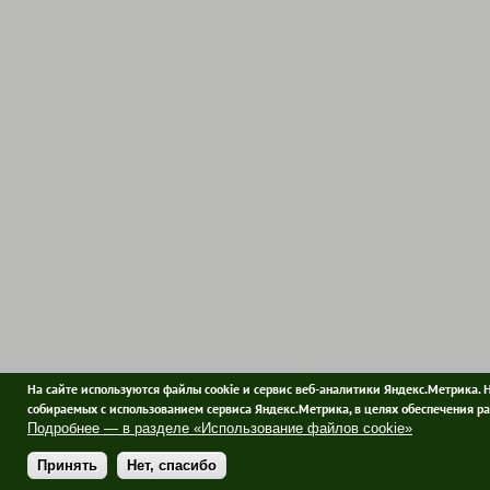
На сайте используются файлы cookie и сервис веб-аналитики Яндекс.Метрика. 
собираемых с использованием сервиса Яндекс.Метрика, в целях обеспечения ра
Подробнее — в разделе «Использование файлов cookie»
Принять
Нет, спасибо