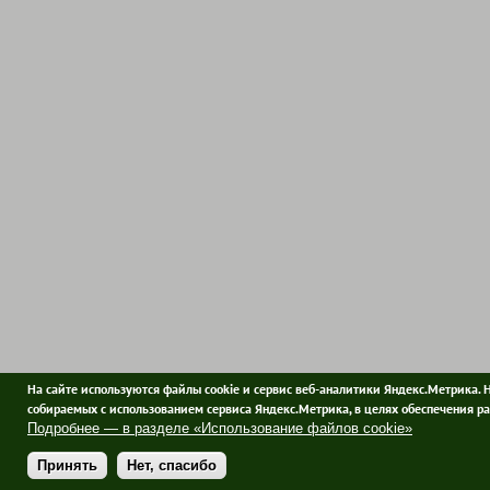
На сайте используются файлы cookie и сервис веб-аналитики Яндекс.Метрика. 
собираемых с использованием сервиса Яндекс.Метрика, в целях обеспечения ра
Подробнее — в разделе «Использование файлов cookie»
Принять
Нет, спасибо